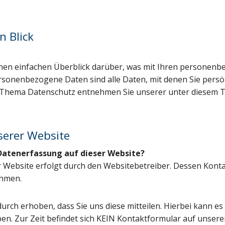
n Blick
nen einfachen Überblick darüber, was mit Ihren personenb
sonenbezogene Daten sind alle Daten, mit denen Sie persönl
 Thema Datenschutz entnehmen Sie unserer unter diesem T
serer Website
 Datenerfassung auf dieser Website?
r Website erfolgt durch den Websitebetreiber. Dessen Kon
ehmen.
rch erhoben, dass Sie uns diese mitteilen. Hierbei kann es 
ben. Zur Zeit befindet sich KEIN Kontaktformular auf unser