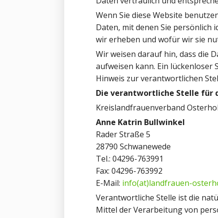
Daten vertraulich und entsprech
Wenn Sie diese Website benutze
Daten, mit denen Sie persönlich 
wir erheben und wofür wir sie nu
Wir weisen darauf hin, dass die 
aufweisen kann. Ein lückenloser S
Hinweis zur verantwortlichen Stel
Die verantwortliche Stelle für 
Kreislandfrauenverband Osterhol
Anne Katrin Bullwinkel
Rader Straße 5
28790 Schwanewede
Tel.: 04296-763991
Fax: 04296-763992
E-Mail:
info(at)landfrauen-osterh
Verantwortliche Stelle ist die na
Mittel der Verarbeitung von pers