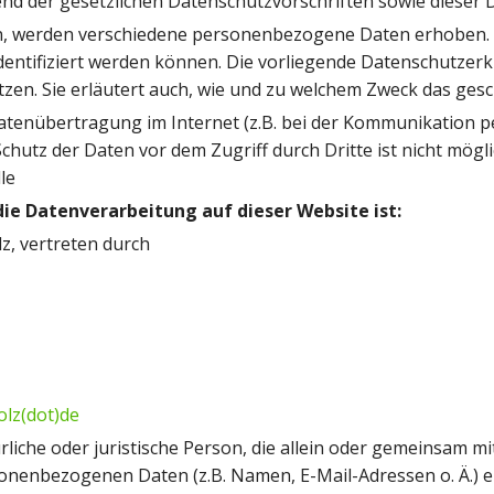
end der gesetzlichen Datenschutzvorschriften sowie dieser 
n, werden verschiedene personenbezogene Daten erhoben.
identifiziert werden können. Die vorliegende Datenschutzerk
tzen. Sie erläutert auch, wie und zu welchem Zweck das gesc
Datenübertragung im Internet (z.B. bei der Kommunikation pe
chutz der Daten vor dem Zugriff durch Dritte ist nicht mögli
le
die Datenverarbeitung auf dieser Website ist:
z, vertreten durch
olz(dot)de
türliche oder juristische Person, die allein oder gemeinsam 
onenbezogenen Daten (z.B. Namen, E-Mail-Adressen o. Ä.) e