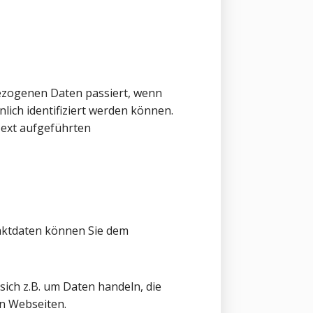
ezogenen Daten passiert, wenn
ich identifiziert werden können.
ext aufgeführten
taktdaten können Sie dem
sich z.B. um Daten handeln, die
en Webseiten.