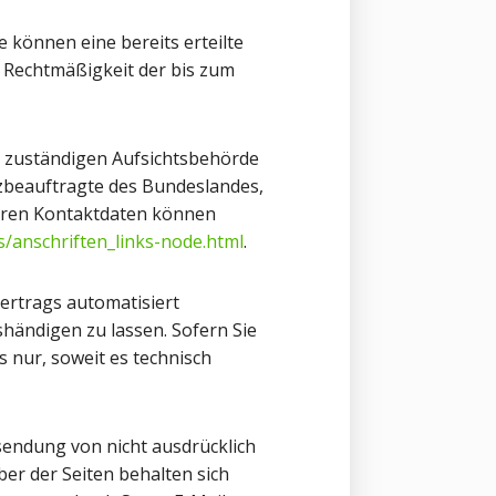
 können eine bereits erteilte
ie Rechtmäßigkeit der bis zum
r zuständigen Aufsichtsbehörde
tzbeauftragte des Bundeslandes,
deren Kontaktdaten können
s/anschriften_links-node.html
.
Vertrags automatisiert
händigen zu lassen. Sofern Sie
 nur, soweit es technisch
endung von nicht ausdrücklich
er der Seiten behalten sich