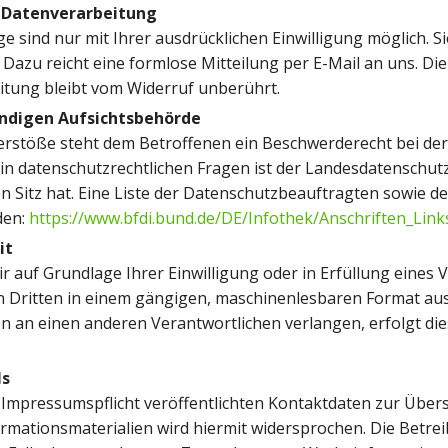
r Datenverarbeitung
sind nur mit Ihrer ausdrücklichen Einwilligung möglich. Sie
. Dazu reicht eine formlose Mitteilung per E-Mail an uns. D
itung bleibt vom Widerruf unberührt.
ändigen Aufsichtsbehörde
Verstöße steht dem Betroffenen ein Beschwerderecht bei de
 in datenschutzrechtlichen Fragen ist der Landesdatenschu
 Sitz hat. Eine Liste der Datenschutzbeauftragten sowie 
den:
https://www.bfdi.bund.de/DE/Infothek/Anschriften_Link
it
ir auf Grundlage Ihrer Einwilligung oder in Erfüllung eines 
en Dritten in einem gängigen, maschinenlesbaren Format aus
n an einen anderen Verantwortlichen verlangen, erfolgt dies
ls
mpressumspflicht veröffentlichten Kontaktdaten zur Übers
ationsmaterialien wird hiermit widersprochen. Die Betreib