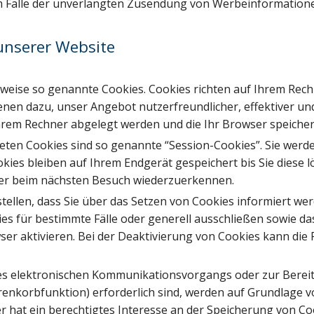
 im Falle der unverlangten Zusendung von Werbeinformatione
unserer Website
lweise so genannte Cookies. Cookies richten auf Ihrem Rec
ienen dazu, unser Angebot nutzerfreundlicher, effektiver un
 Ihrem Rechner abgelegt werden und die Ihr Browser speicher
eten Cookies sind so genannte “Session-Cookies”. Sie werd
kies bleiben auf Ihrem Endgerät gespeichert bis Sie diese l
ser beim nächsten Besuch wiederzuerkennen.
tellen, dass Sie über das Setzen von Cookies informiert wer
es für bestimmte Fälle oder generell ausschließen sowie d
er aktivieren. Bei der Deaktivierung von Cookies kann die F
es elektronischen Kommunikationsvorgangs oder zur Bereit
nkorbfunktion) erforderlich sind, werden auf Grundlage von 
r hat ein berechtigtes Interesse an der Speicherung von Coo