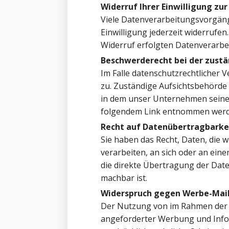
Widerruf Ihrer Einwilligung zu
Viele Datenverarbeitungsvorgänge 
Einwilligung jederzeit widerrufen
Widerruf erfolgten Datenverarbe
Beschwerderecht bei der zust
Im Falle datenschutzrechtlicher 
zu. Zuständige Aufsichtsbehörde
in dem unser Unternehmen seinen
folgendem Link entnommen wer
Recht auf Datenübertragbarke
Sie haben das Recht, Daten, die w
verarbeiten, an sich oder an ein
die direkte Übertragung der Date
machbar ist.
Widerspruch gegen Werbe-Mai
Der Nutzung von im Rahmen der I
angeforderter Werbung und Inform