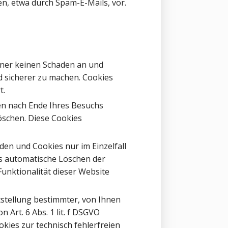
n, etwa durch Spam-E-Mails, vor.
hner keinen Schaden an und
d sicherer zu machen. Cookies
t.
en nach Ende Ihres Besuchs
öschen. Diese Cookies
den und Cookies nur im Einzelfall
as automatische Löschen der
unktionalität dieser Website
stellung bestimmter, von Ihnen
Art. 6 Abs. 1 lit. f DSGVO
kies zur technisch fehlerfreien