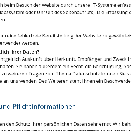
 beim Besuch der Website durch unsere IT-Systeme erfasst.
riebssystem oder Uhrzeit des Seitenaufrufs). Die Erfassung 
en.
 um eine fehlerfreie Bereitstellung der Website zu gewährl
verwendet werden.
lich Ihrer Daten?
entgeltlich Auskunft über Herkunft, Empfänger und Zweck I
lten. Sie haben außerdem ein Recht, die Berichtigung, Sp
e zu weiteren Fragen zum Thema Datenschutz können Sie sic
an uns wenden. Des Weiteren steht Ihnen ein Beschwerder
und Pflichtinformationen
men den Schutz Ihrer persönlichen Daten sehr ernst. Wir b