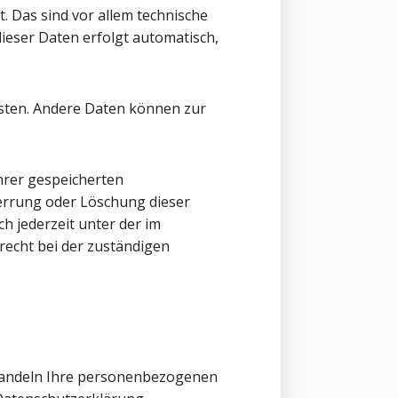
 Das sind vor allem technische
dieser Daten erfolgt automatisch,
eisten. Andere Daten können zur
hrer gespeicherten
errung oder Löschung dieser
h jederzeit unter der im
echt bei der zuständigen
ehandeln Ihre personenbezogenen