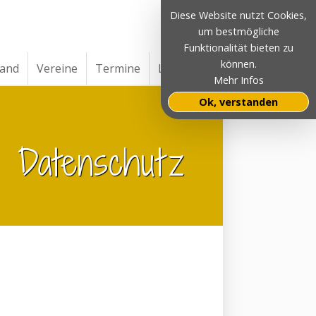
Diese Website nutzt Cookies,
um bestmögliche
Funktionalität bieten zu
können.
band
Vereine
Termine
Links
Mehr Infos
Ok, verstanden
Datenschutz